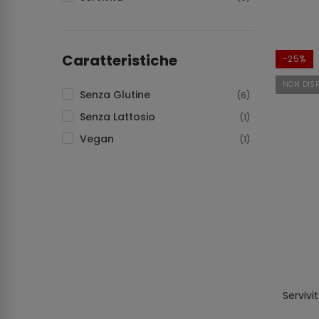
Caratteristiche
-25%
NON DISP
Senza Glutine
(6)
Senza Lattosio
(1)
Vegan
(1)
Servivi