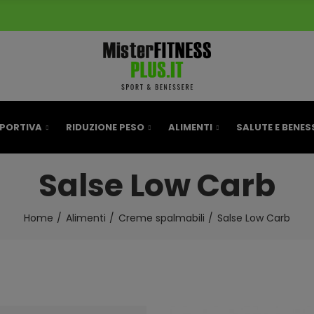
SPED
SPORTIVA
RIDUZIONE PESO
ALIMENTI
SALUTE E BENES
Salse Low Carb
Home
Alimenti
Creme spalmabili
Salse Low Carb