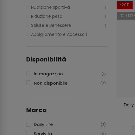
-20%
Nutrizione sportiva
Riduzione peso
NON DISP
Salute e Benessere
Abbigliamento e Accessori
Disponibilità
In magazzino
(1)
Non disponibile
(7)
Daily
Marca
Daily Life
(2)
Servivita
(6)