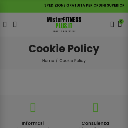
SPEDIZIONE GRATUITA PER ORDINI SUPERIORI A
0
Cookie Policy
Home
Cookie Policy
Informati
Consulenza