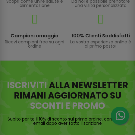
Scopri come unire salute e
Da noi è possibile prenotare
alimentazione
una visita personalizzata
Campioni omaggio
100% Clienti Soddisfatti
Ricevi campioni free su ogni
La vostra esperienza online è
ordine
al primo posto!
ISCRIVITI
ALLA NEWSLETTER
RIMANI AGGIORNATO SU
SCONTI E PROMO
Subito per te il 10% di sconto sul primo ordine, controlla la
email dopo aver fatto l'iscrizione